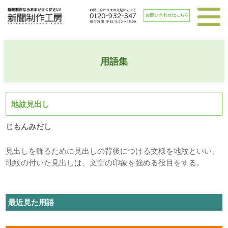
用語集
地紋見出し
じもんみだし
見出しを飾るために見出しの背後につける文様を地紋といい、
地紋の付いた見出しは、文章の印象を強める役目をする。
最近見た用語