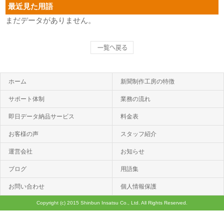
最近見た用語
まだデータがありません。
ホーム
新聞制作工房の特徴
サポート体制
業務の流れ
即日データ納品サービス
料金表
お客様の声
スタッフ紹介
運営会社
お知らせ
ブログ
用語集
お問い合わせ
個人情報保護
Copyright (c) 2015 Shinbun Insatsu Co., Ltd. All Rights Reserved.