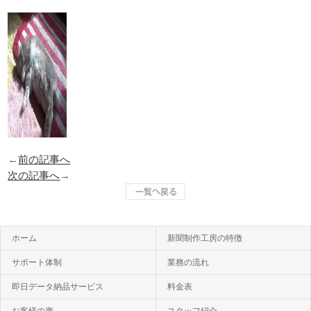
←
前の記事へ
次の記事へ
→
ホーム
新聞制作工房の特徴
サポート体制
業務の流れ
即日データ納品サービス
料金表
お客様の声
スタッフ紹介