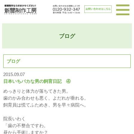
ブログ
ブログ
2015.09.07
日本いちバカな男の飼育日記 ④
めっきりと体力が落ちてきた男。
歯のかみ合わせも悪く、よだれが垂れる。
飼育員は慌てふためき、男を早々病院へ。
院長いわく
「歯の不整合ですわ。
昼から手術しますか？