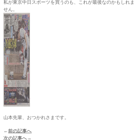
私が東京中日スポーツを買うのも、これが最後なのかもしれま
せん。
山本先輩、おつかれさまです。
←
前の記事へ
次の記事へ
→