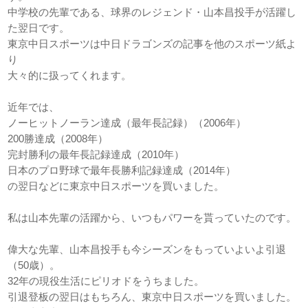
中学校の先輩である、球界のレジェンド・山本昌投手が活躍し
た翌日です。
東京中日スポーツは中日ドラゴンズの記事を他のスポーツ紙よ
り
大々的に扱ってくれます。
近年では、
ノーヒットノーラン達成（最年長記録）（2006年）
200勝達成（2008年）
完封勝利の最年長記録達成（2010年）
日本のプロ野球で最年長勝利記録達成（2014年）
の翌日などに東京中日スポーツを買いました。
私は山本先輩の活躍から、いつもパワーを貰っていたのです。
偉大な先輩、山本昌投手も今シーズンをもっていよいよ引退
（50歳）。
32年の現役生活にピリオドをうちました。
引退登板の翌日はもちろん、東京中日スポーツを買いました。