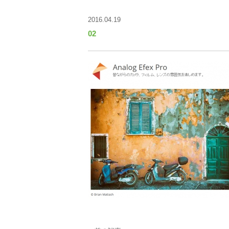
2016.04.19
02