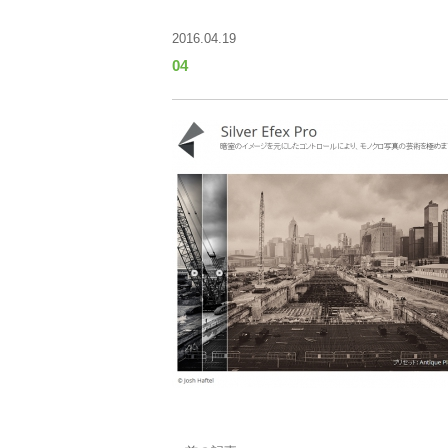
2016.04.19
04