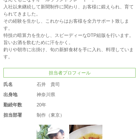
入社以来継続して新聞制作に関わり、お客様に鍛えられ、育て
られてきました。
その経験を生かし、これからはお客様を全力サポート致しま
す。
特技の暗算力を生かし、スピーディーなDTP組版を行います。
旨いお酒を飲むために汗をかく。
釣りや朝市に出掛け、旬の新鮮食材を手に入れ、料理していま
す。
担当者プロフィール
氏名
石井 貴司
出身地
神奈川県
勤続年数
20年
担当部署
制作（東京）