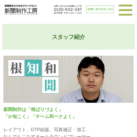
スタッフ紹介
新聞制作は「根ばりづよく」
「か知こく」「チーム和ークよく」
レイアウト、DTP組版、写真補正・加工
なんでもこなすオールラウンドプレーヤー。